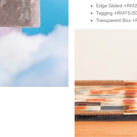
Edge Gilded +RM
Tagging +RM75.0
Transparent Box 