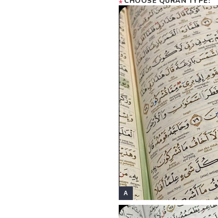
CHOOSE QURAN TYPE:
*