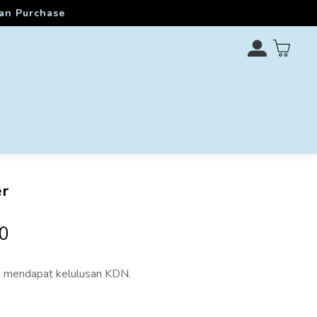
ran Purchase
r
0
 mendapat kelulusan KDN.