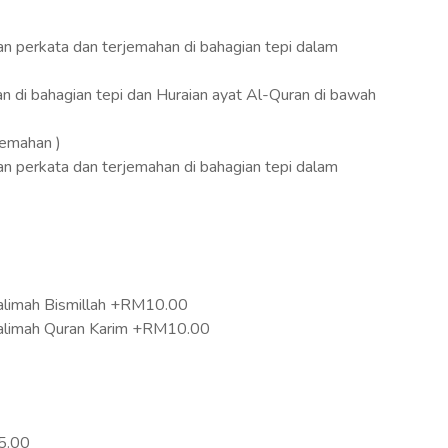
an perkata dan terjemahan di bahagian tepi dalam
an di bahagian tepi dan Huraian ayat Al-Quran di bawah
jemahan )
an perkata dan terjemahan di bahagian tepi dalam
limah Bismillah +RM10.00
alimah Quran Karim +RM10.00
5.00