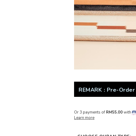
REMARK : Pre-Order 
Or 3 payments of
RM55.00
with
Learn more